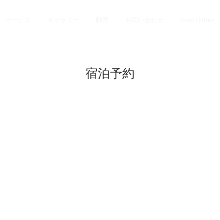
サービス
ギャラリー
動画
お問い合わせ
Book Online
宿泊予約